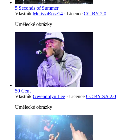
5 Seconds of Summer
Vlastník
MelissaRose14
· Licence
CC BY 2.0
Umělecké obrázky
50 Cent
Vlastník
Gwendolyn Lee
· Licence
CC BY-SA 2.0
Umělecké obrázky