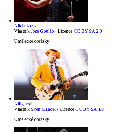
Alicia Keys
Vlastník
José Goulão
· Licence
CC BY-SA 2.0
Umělecké obrázky
Alligatoah
Vlastník
Sven Mandel
· Licence
CC BY-SA 4.0
Umělecké obrázky