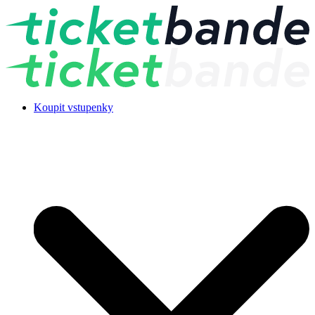
Koupit vstupenky