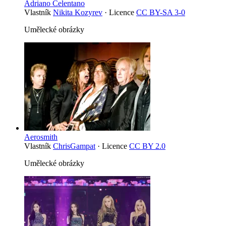
Adriano Celentano
Vlastník
Nikita Kozyrev
· Licence
CC BY-SA 3-0
Umělecké obrázky
Aerosmith
Vlastník
ChrisGampat
· Licence
CC BY 2.0
Umělecké obrázky