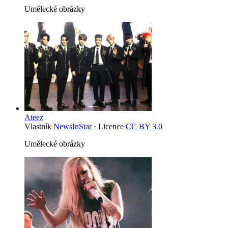
Umělecké obrázky
Ateez
Vlastník
NewsInStar
· Licence
CC BY 3.0
Umělecké obrázky