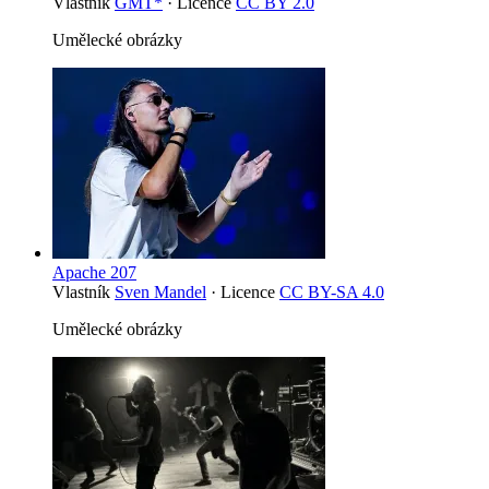
Vlastník
GMT*
· Licence
CC BY 2.0
Umělecké obrázky
Apache 207
Vlastník
Sven Mandel
· Licence
CC BY-SA 4.0
Umělecké obrázky