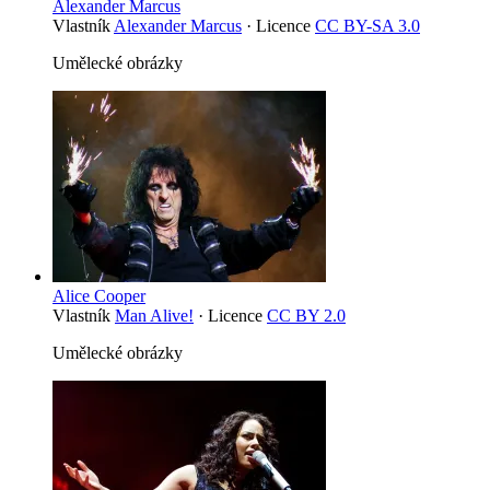
Alexander Marcus
Vlastník
Alexander Marcus
· Licence
CC BY-SA 3.0
Umělecké obrázky
Alice Cooper
Vlastník
Man Alive!
· Licence
CC BY 2.0
Umělecké obrázky