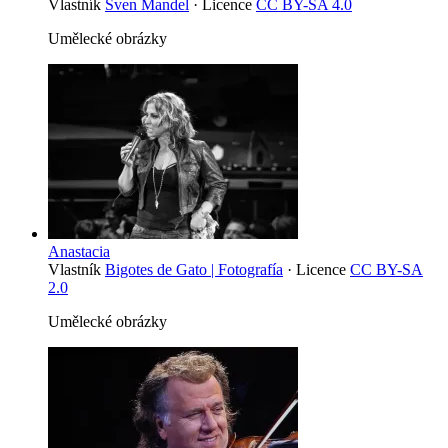
Vlastník
Sven Mandel
· Licence
CC BY-SA 4.0
Umělecké obrázky
Anastacia
Vlastník
Bigotes de Gato | Fotografía
· Licence
CC BY-SA
2.0
Umělecké obrázky