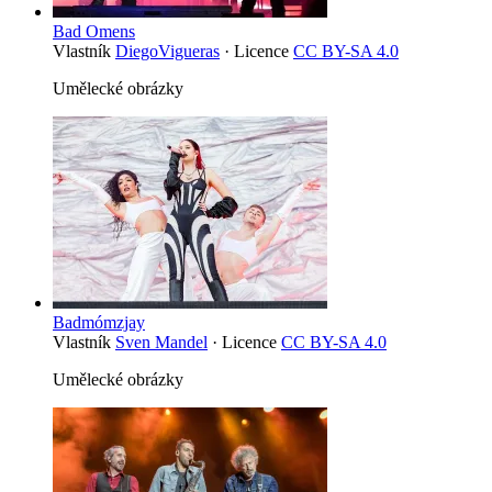
Bad Omens
Vlastník
DiegoVigueras
· Licence
CC BY-SA 4.0
Umělecké obrázky
Badmómzjay
Vlastník
Sven Mandel
· Licence
CC BY-SA 4.0
Umělecké obrázky