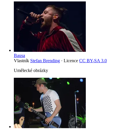
Bausa
Vlastník
Stefan Brending
· Licence
CC BY-SA 3.0
Umělecké obrázky