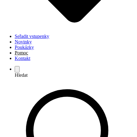
Seřadit vstupenky
Novinky
Poukázky
Pomoc
Kontakt
Hledat