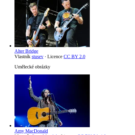
Alter Bridge
Vlastník
stusev
· Licence
CC BY 2.0
Umělecké obrázky
Amy MacDonald