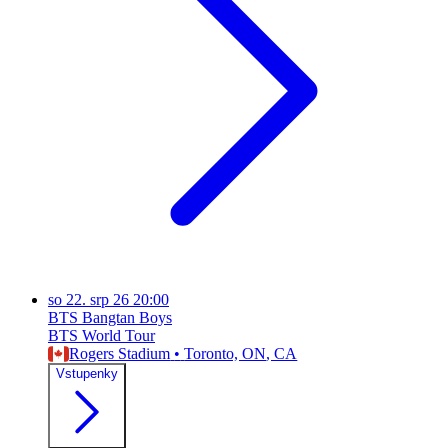
so
22. srp 26
20:00
BTS Bangtan Boys
BTS World Tour
Rogers Stadium
•
Toronto, ON
, CA
Vstupenky