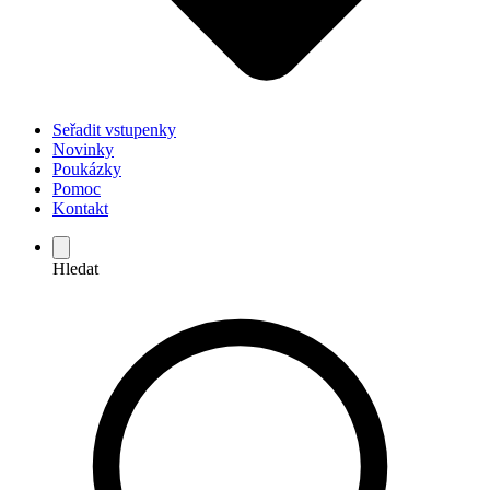
Seřadit vstupenky
Novinky
Poukázky
Pomoc
Kontakt
Hledat