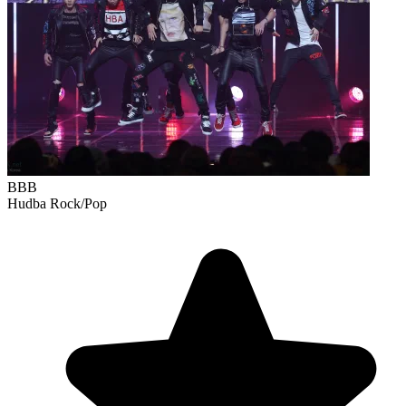
BBB
Hudba
Rock/Pop