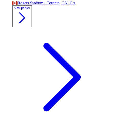
Rogers Stadium
•
Toronto, ON
, CA
Vstupenky