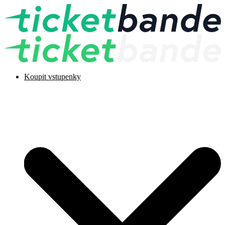
Koupit vstupenky