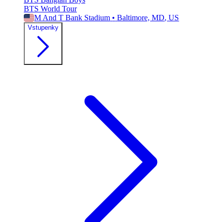
BTS World Tour
M And T Bank Stadium
•
Baltimore, MD
, US
Vstupenky