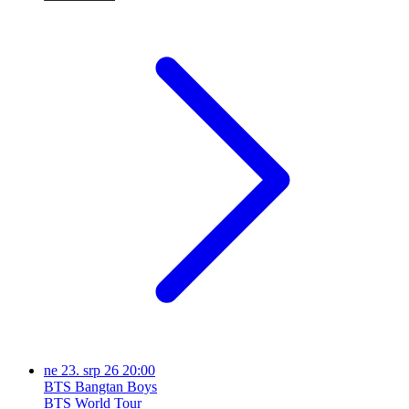
ne
23. srp 26
20:00
BTS Bangtan Boys
BTS World Tour