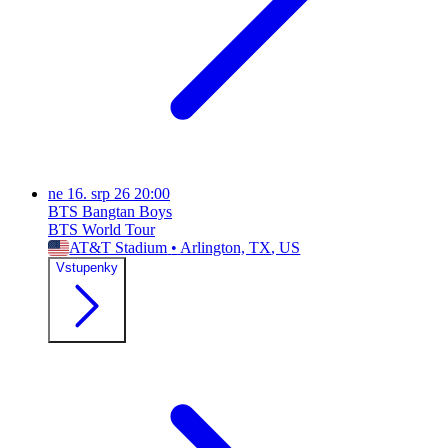
ne
16. srp 26
20:00
BTS Bangtan Boys
BTS World Tour
AT&T Stadium
•
Arlington, TX
, US
Vstupenky