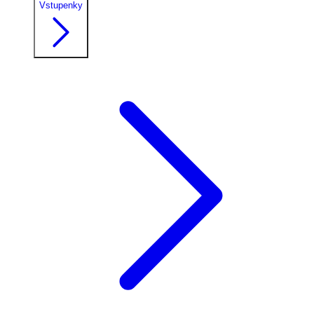
Vstupenky