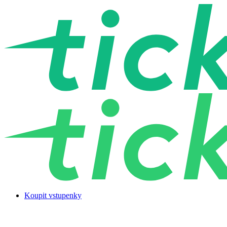
Koupit vstupenky