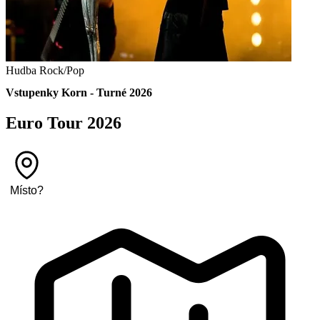
Hudba
Rock/Pop
Vstupenky Korn - Turné 2026
Euro Tour 2026
Místo
?