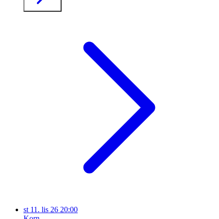
st
11. lis 26
20:00
Korn