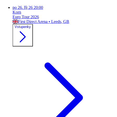
po
26. říj 26
20:00
Korn
Euro Tour 2026
First Direct Arena
•
Leeds
, GB
Vstupenky