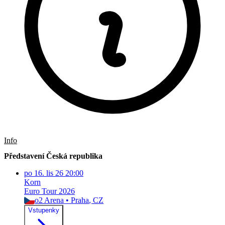
Info
Představení Česká republika
po
16. lis 26
20:00
Korn
Euro Tour 2026
o2 Arena
•
Praha
, CZ
Vstupenky