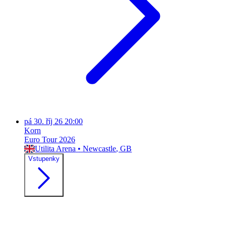
pá
30. říj 26
20:00
Korn
Euro Tour 2026
Utilita Arena
•
Newcastle
, GB
Vstupenky