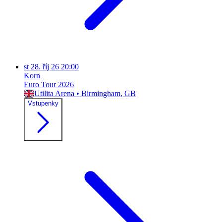
st
28. říj 26
20:00
Korn
Euro Tour 2026
Utilita Arena
•
Birmingham
, GB
Vstupenky