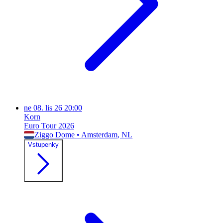
ne
08. lis 26
20:00
Korn
Euro Tour 2026
Ziggo Dome
•
Amsterdam
, NL
Vstupenky