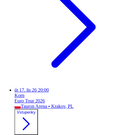
út
17. lis 26
20:00
Korn
Euro Tour 2026
Tauron Arena
•
Krakov
, PL
Vstupenky