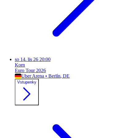
so
14. lis 26
20:00
Korn
Euro Tour 2026
Uber Arena
•
Berlín
, DE
Vstupenky