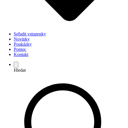
Seřadit vstupenky
Novinky
Poukázky
Pomoc
Kontakt
Hledat