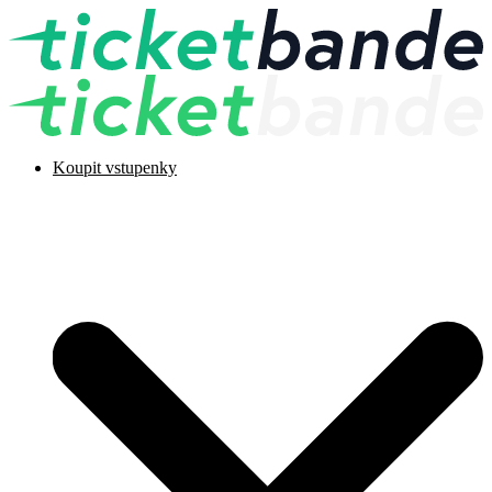
Koupit vstupenky