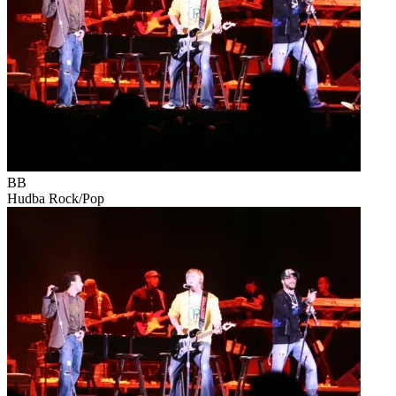
BB
Hudba
Rock/Pop