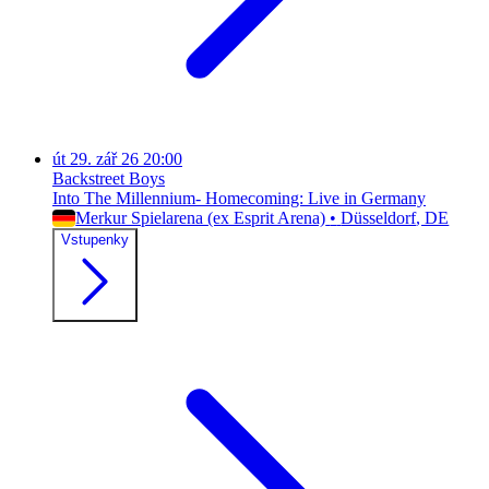
út
29. zář 26
20:00
Backstreet Boys
Into The Millennium- Homecoming: Live in Germany
Merkur Spielarena (ex Esprit Arena)
•
Düsseldorf
, DE
Vstupenky