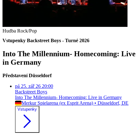
Hudba
Rock/Pop
Vstupenky Backstreet Boys - Turné 2026
Into The Millennium- Homecoming: Live
in Germany
Představení
Düsseldorf
pá
25. zář 26
20:00
Backstreet Boys
Into The Millennium- Homecoming: Live in Germany
Merkur Spielarena (ex Esprit Arena)
•
Düsseldorf
, DE
Vstupenky