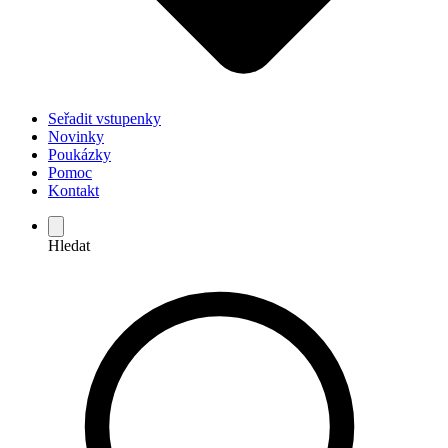
Seřadit vstupenky
Novinky
Poukázky
Pomoc
Kontakt
Hledat