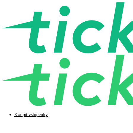
Koupit vstupenky