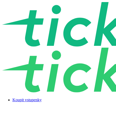
Koupit vstupenky