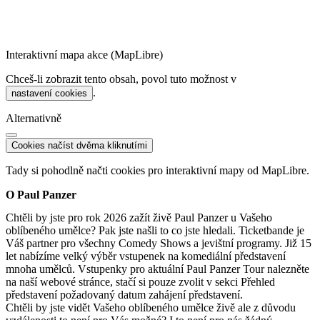
Interaktivní mapa akce (MapLibre)
Chceš-li zobrazit tento obsah, povol tuto možnost v
.
nastavení cookies
Alternativně
Cookies načíst dvěma kliknutími
Tady si pohodlně načti cookies pro interaktivní mapy od MapLibre.
O Paul Panzer
Chtěli by jste pro rok 2026 zažít živě Paul Panzer u Vašeho
oblíbeného umělce? Pak jste našli to co jste hledali. Ticketbande je
Váš partner pro všechny Comedy Shows a jevištní programy. Již 15
let nabízíme velký výběr vstupenek na komediální představení
mnoha umělců. Vstupenky pro aktuální Paul Panzer Tour nalezněte
na naší webové stránce, stačí si pouze zvolit v sekci Přehled
představení požadovaný datum zahájení představení.
Chtěli by jste vidět Vašeho oblíbeného umělce živě ale z důvodu