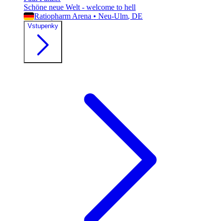
Schöne neue Welt - welcome to hell
Ratiopharm Arena
•
Neu-Ulm
, DE
Vstupenky