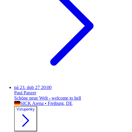
pá
23. dub 27
20:00
Paul Panzer
Schöne neue Welt - welcome to hell
SICK Arena
•
Freiburg
, DE
Vstupenky