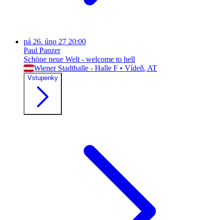
pá
26. úno 27
20:00
Paul Panzer
Schöne neue Welt - welcome to hell
Wiener Stadthalle - Halle F
•
Vídeň
, AT
Vstupenky