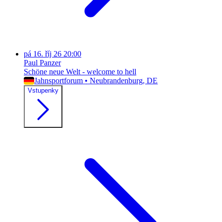
pá
16. říj 26
20:00
Paul Panzer
Schöne neue Welt - welcome to hell
Jahnsportforum
•
Neubrandenburg
, DE
Vstupenky