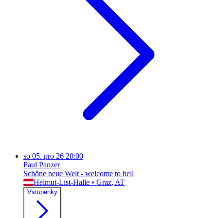
so
05. pro 26
20:00
Paul Panzer
Schöne neue Welt - welcome to hell
Helmut-List-Halle
•
Graz
, AT
Vstupenky