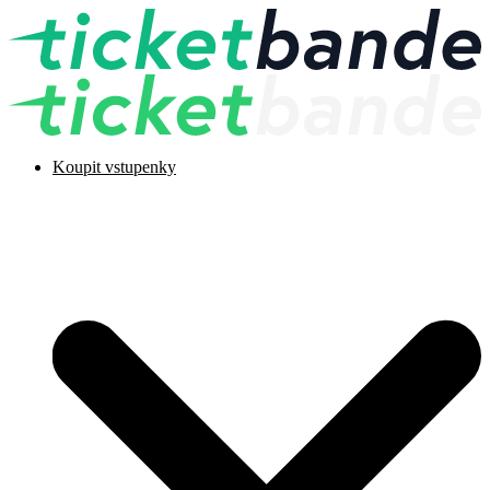
Koupit vstupenky