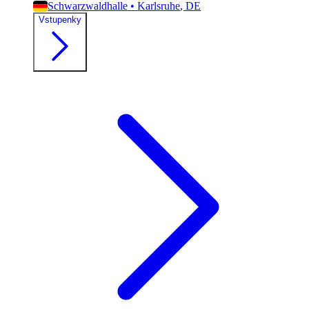
Schwarzwaldhalle
•
Karlsruhe
, DE
Vstupenky