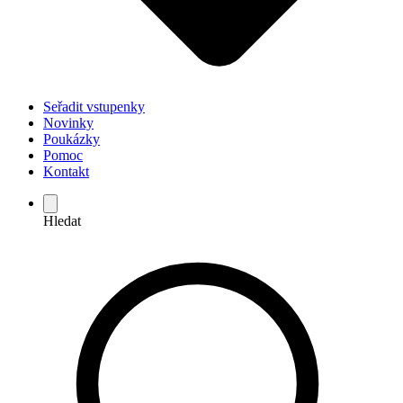
Seřadit vstupenky
Novinky
Poukázky
Pomoc
Kontakt
Hledat