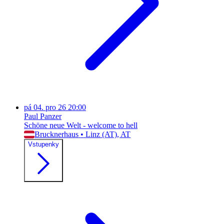
pá
04. pro 26
20:00
Paul Panzer
Schöne neue Welt - welcome to hell
Brucknerhaus
•
Linz (AT)
, AT
Vstupenky