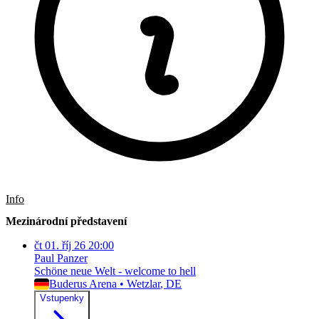
Info
Mezinárodní představení
čt
01. říj 26
20:00
Paul Panzer
Schöne neue Welt - welcome to hell
Buderus Arena
•
Wetzlar
, DE
Vstupenky