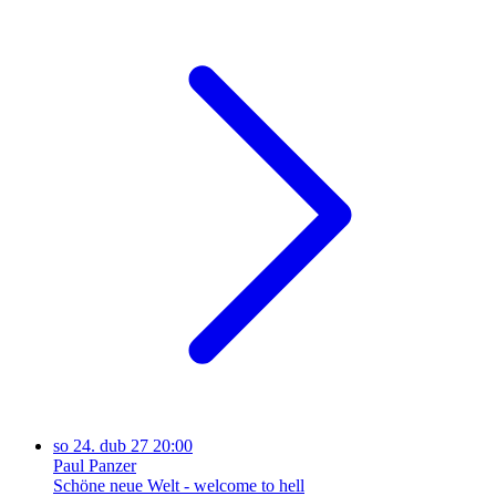
so
24. dub 27
20:00
Paul Panzer
Schöne neue Welt - welcome to hell