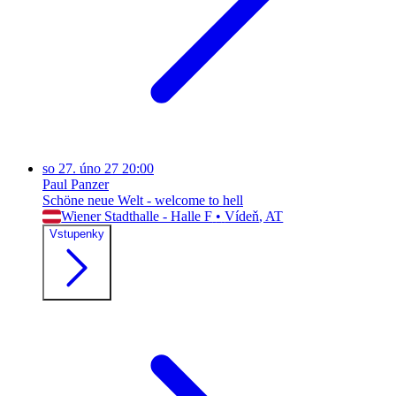
so
27. úno 27
20:00
Paul Panzer
Schöne neue Welt - welcome to hell
Wiener Stadthalle - Halle F
•
Vídeň
, AT
Vstupenky