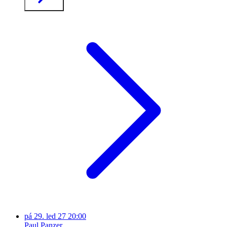
pá
29. led 27
20:00
Paul Panzer