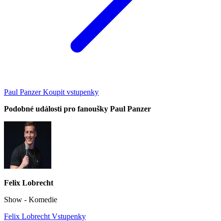
Paul Panzer Koupit vstupenky
Podobné události pro fanoušky Paul Panzer
Felix Lobrecht
Show - Komedie
Felix Lobrecht Vstupenky