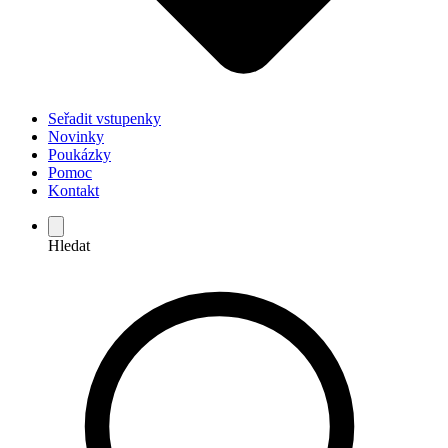
Seřadit vstupenky
Novinky
Poukázky
Pomoc
Kontakt
Hledat