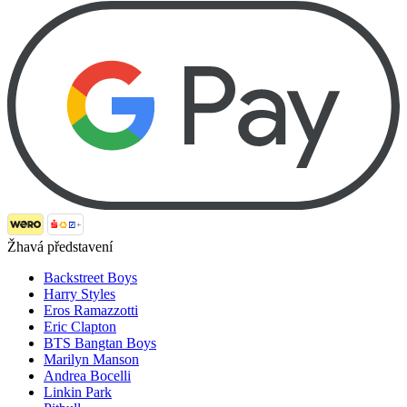
Žhavá představení
Backstreet Boys
Harry Styles
Eros Ramazzotti
Eric Clapton
BTS Bangtan Boys
Marilyn Manson
Andrea Bocelli
Linkin Park