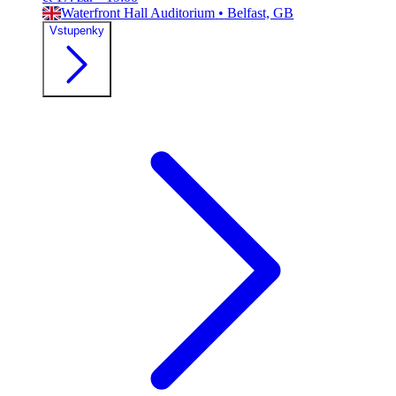
Waterfront Hall Auditorium
•
Belfast, GB
Vstupenky