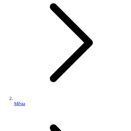
Města