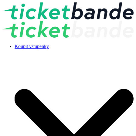
Koupit vstupenky