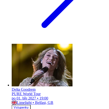
Delta Goodrem
PURE World Tour
po 01. bře 2027
•
19:00
Limelight
•
Belfast, GB
Vstupenky