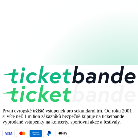
První evropské tržiště vstupenek pro sekundární trh. Od roku 2001
si více než 1 milion zákazníků bezpečně kupuje na ticketbande
vyprodané vstupenky na koncerty, sportovní akce a festivaly.