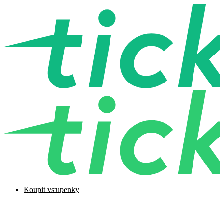
Koupit vstupenky