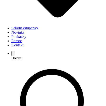
Seřadit vstupenky
Novinky
Poukázky
Pomoc
Kontakt
Hledat