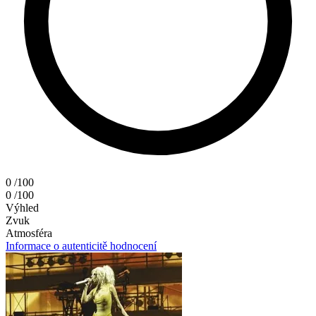
0
/100
0
/100
Výhled
Zvuk
Atmosféra
Informace o autenticitě hodnocení