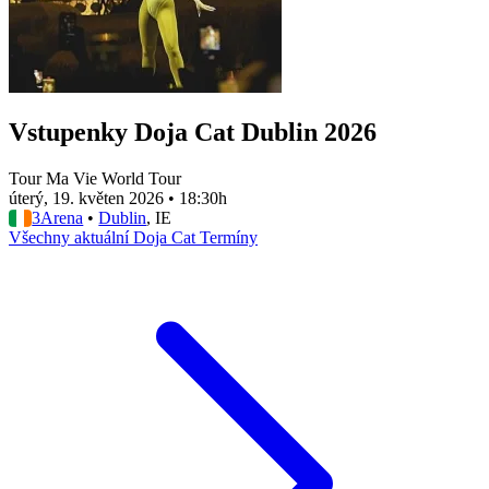
Vstupenky Doja Cat Dublin 2026
Tour Ma Vie World Tour
úterý, 19. květen 2026
•
18:30h
3Arena
•
Dublin
, IE
Všechny aktuální Doja Cat Termíny