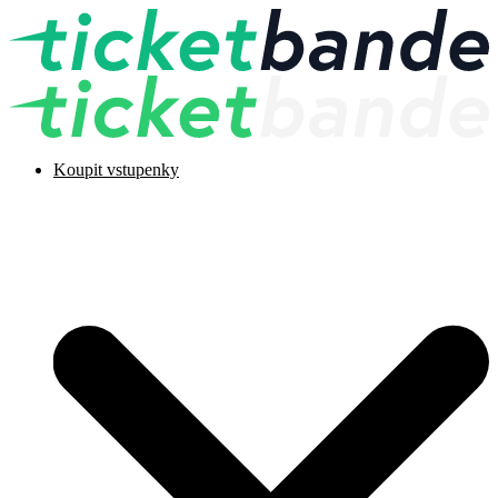
Koupit vstupenky