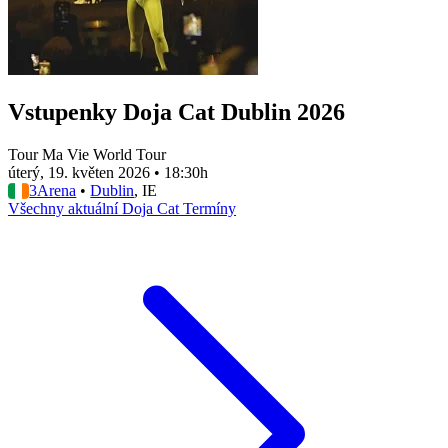
Vstupenky Doja Cat Dublin 2026
Tour Ma Vie World Tour
úterý, 19. květen 2026
•
18:30h
3Arena
•
Dublin
, IE
Všechny aktuální Doja Cat Termíny