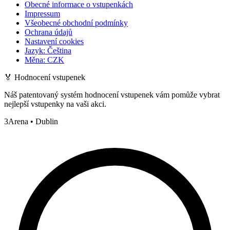
Obecné informace o vstupenkách
Impressum
Všeobecné obchodní podmínky
Ochrana údajů
Nastavení cookies
Jazyk
:
Čeština
Měna
:
CZK
🏅
Hodnocení vstupenek
Náš patentovaný systém hodnocení vstupenek vám pomůže vybrat
nejlepší vstupenky na vaši akci.
3Arena • Dublin